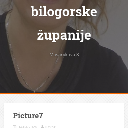
bilogorske
županije
Masarykova 8
Picture7
14.04.2026.
Davor