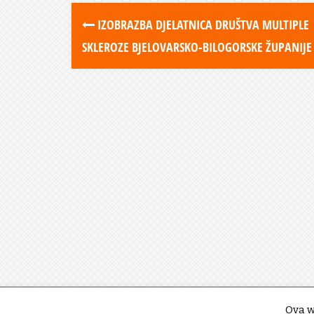
IZOBRAZBA DJELATNICA DRUŠTVA MULTIPLE
SKLEROZE BJELOVARSKO-BILOGORSKE ŽUPANIJE
Ova w