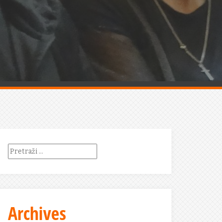
Pretraži:
Archives