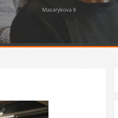
Masarykova 8