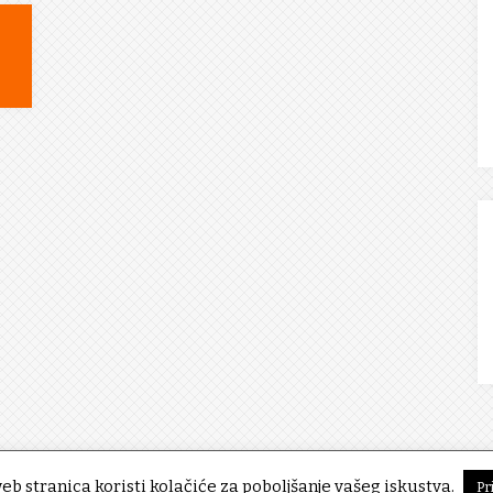
eb stranica koristi kolačiće za poboljšanje vašeg iskustva.
Pr