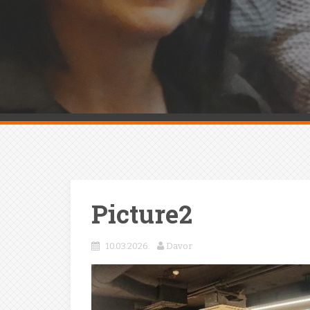
Picture2
10.03.2026.
Davor