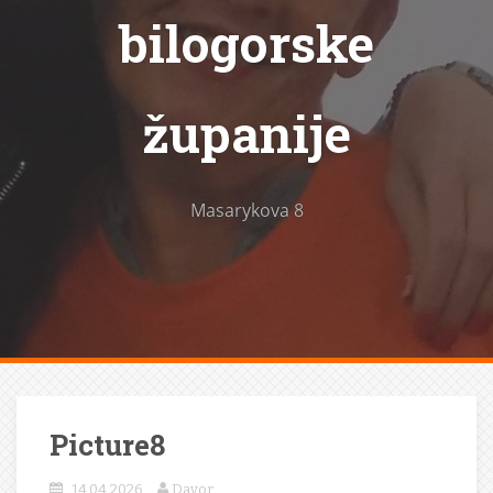
bilogorske
županije
Masarykova 8
Picture8
14.04.2026.
Davor