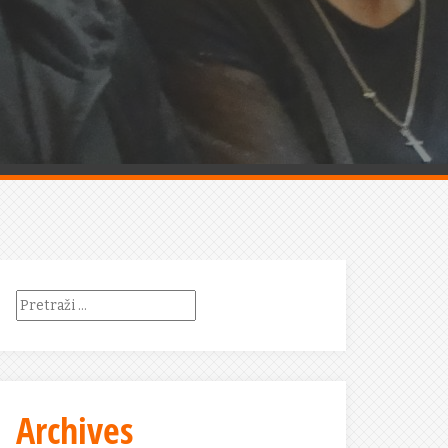
Pretraži:
Archives