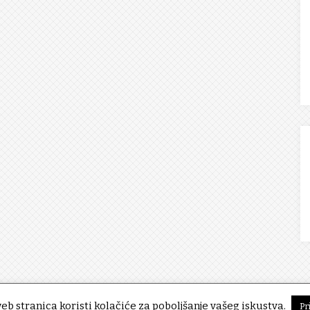
eb stranica koristi kolačiće za poboljšanje vašeg iskustva.
Pr