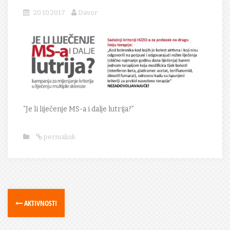
20.10.2017.
Davor
“Je li liječenje MS-a i dalje lutrija?”
permalink
AKTIVNOSTI