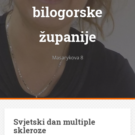
bilogorske
županije
Masarykova 8
Svjetski dan multiple
skleroze