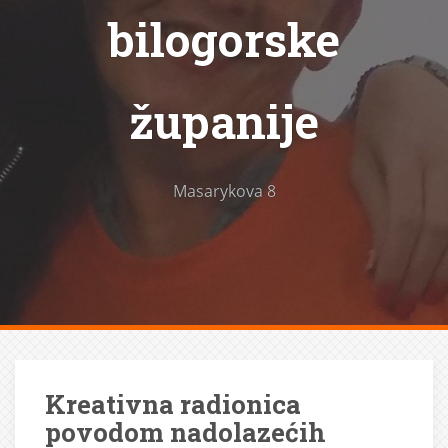
bilogorske
županije
Masarykova 8
Kreativna radionica
povodom nadolazećih