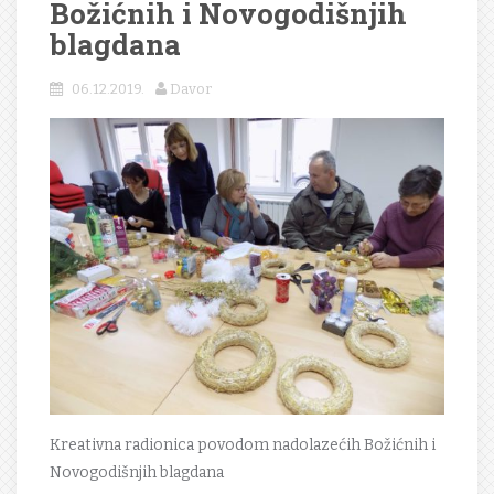
Božićnih i Novogodišnjih
blagdana
06.12.2019.
Davor
Kreativna radionica povodom nadolazećih Božićnih i
Novogodišnjih blagdana