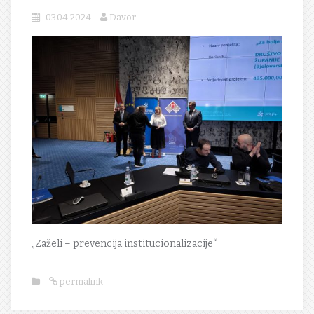
03.04.2024.
Davor
„Zaželi – prevencija institucionalizacije“
permalink