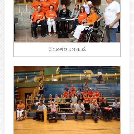
Članovi iz DMSBBŽ