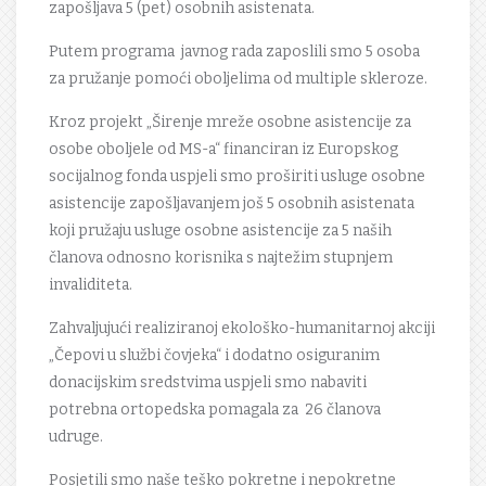
zapošljava 5 (pet) osobnih asistenata.
Putem programa javnog rada zaposlili smo 5 osoba
za pružanje pomoći oboljelima od multiple skleroze.
Kroz projekt „Širenje mreže osobne asistencije za
osobe oboljele od MS-a“ financiran iz Europskog
socijalnog fonda uspjeli smo proširiti usluge osobne
asistencije zapošljavanjem još 5 osobnih asistenata
koji pružaju usluge osobne asistencije za 5 naših
članova odnosno korisnika s najtežim stupnjem
invaliditeta.
Zahvaljujući realiziranoj ekološko-humanitarnoj akciji
„Čepovi u službi čovjeka“ i dodatno osiguranim
donacijskim sredstvima uspjeli smo nabaviti
potrebna ortopedska pomagala za 26 članova
udruge.
Posjetili smo naše teško pokretne i nepokretne