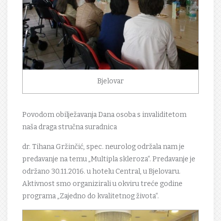
Bjelovar
Povodom obilježavanja Dana osoba s invaliditetom
naša draga stručna suradnica
dr. Tihana Gržinčić, spec. neurolog održala nam je
predavanje na temu „Multipla skleroza“. Predavanje je
održano 30.11.2016. u hotelu Central, u Bjelovaru.
Aktivnost smo organizirali u okviru treće godine
programa „Zajedno do kvalitetnog života“.