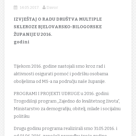
14.05.2017.
Davor
IZVJEŠTAJ O RADU DRUŠTVA MULTIPLE
SKLEROZE BJELOVARSKO-BILOGORSKE
ŽUPANIJE U 2016.
godini
Tijekom 2016. godine nastojali smo kroz rad i
aktivnosti osigurati pomoć i podršku osobama
oboljelima od MS-a na području naše županije.
PROGRAMI I PROJEKTI UDRUGE u 2016. godini:
Trogodišnji program „Zajedno do kvalitetnog života“,
Ministarstvo za demografiju, obitelj, mlade i socijalnu
politiku
Drugu godinu programa realizirali smo 31.05.2016. i