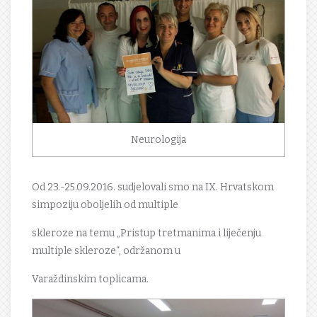
Neurologija
Od 23.-25.09.2016. sudjelovali smo na IX. Hrvatskom
simpoziju oboljelih od multiple
skleroze na temu „Pristup tretmanima i liječenju
multiple skleroze“, održanom u
Varaždinskim toplicama.