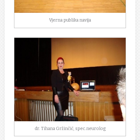
Vjerna publika navija
dr. Tihana Gržinčić, spec.neurolog