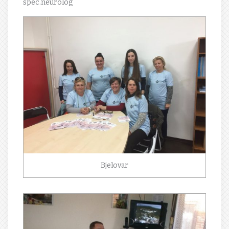
spec.neurolog
Bjelovar