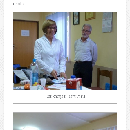
osoba.
Edukacija u Daruvaru