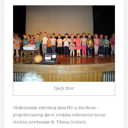
Dječji zbor
Obilježavanje svjetskog dana MS-a, Đurđevac –
prigodni nastup djece, revijalni rukometni turnir,
stručno predavanje dr. Tihana Gržinčić,