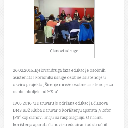
Članovi udruge
26.02.2016.,Bjelovar,druga faza edukacije osobnih
asistenata i korisnika usluge osobne asistencije u
okviru projekta „Širenje mreže osobne asistencije za
osobe oboljele od MS-a“
18.05.2016. u Daruvaru je održana edukacija članova
DMS BBŽ Kluba Daruvar o korištenju aparata „Viofor
JPS“ koji članovi imaju na raspolaganju. O načinu
korištenja aparata članovi su educirani od stručnih