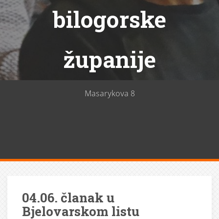
bilogorske
županije
Masarykova 8
04.06. članak u
Bjelovarskom listu