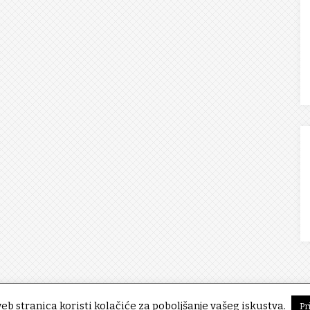
eb stranica koristi kolačiće za poboljšanje vašeg iskustva.
Pr