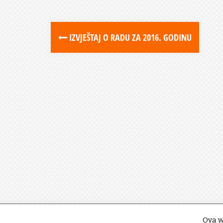
IZVJEŠTAJ O RADU ZA 2016. GODINU
Ova w