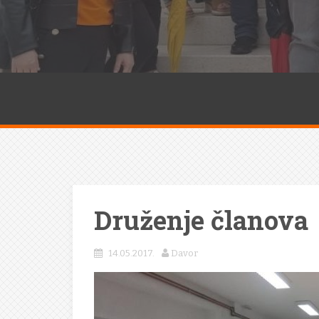
Druženje članova
14.05.2017.
Davor