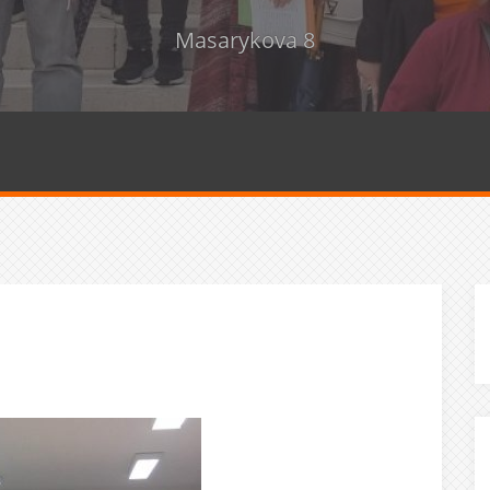
Masarykova 8