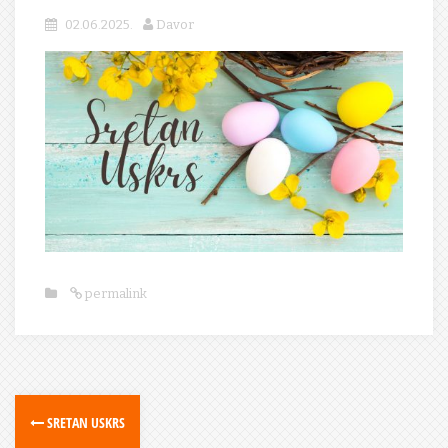
02.06.2025.
Davor
permalink
SRETAN USKRS